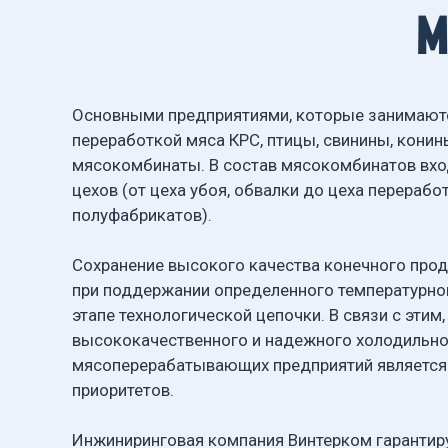
м
Основными предприятиями, которые занимаютс
переработкой мяса КРС, птицы, свинины, кони
мясокомбинаты. В состав мясокомбинатов вхо
цехов (от цеха убоя, обвалки до цеха перерабо
полуфабрикатов).
Сохранение высокого качества конечного про
при поддержании определенного температурно
этапе технологической цепочки. В связи с этим
высококачественного и надежного холодильно
мясоперерабатывающих предприятий является
приоритетов.
Инжиниринговая компания Винтерком гарантир