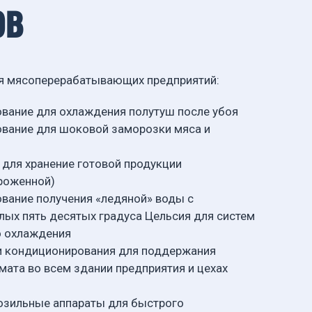
ов
ля мясоперерабатывающих предприятий:
вание для охлаждения полутуш после убоя
вание для шоковой заморозки мяса и
для хранение готовой продукции
роженной)
вание получения «ледяной» воды с
лых пять десятых градуса Цельсия для систем
о охлаждения
и кондиционирования для поддержания
ата во всем здании предприятия и цехах
зильные аппараты для быстрого