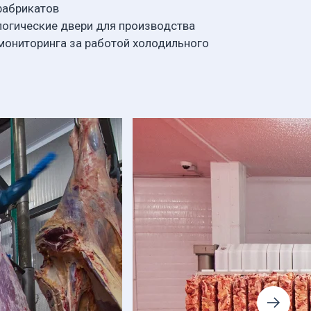
фабрикатов
логические двери для производства
мониторинга за работой холодильного