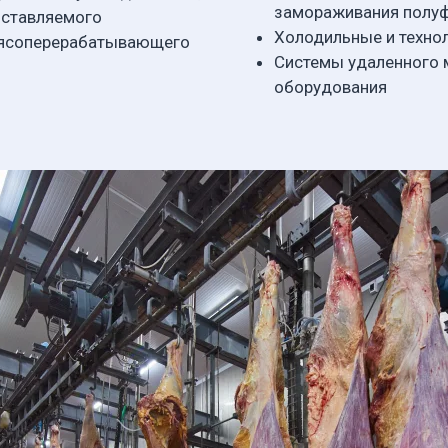
замораживания полу
оставляемого
Холодильные и техно
 мясоперерабатывающего
Системы удаленного 
оборудования