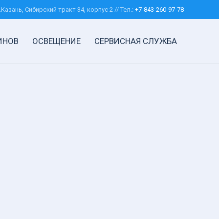
.Казань, Сибирский тракт 34, корпус 2 // Тел.:
+7-843-260-97-78
ИНОВ
ОСВЕЩЕНИЕ
СЕРВИСНАЯ СЛУЖБА